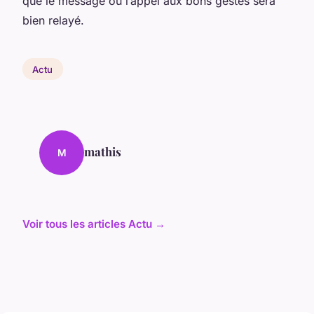
que le message ou l’appel aux bons gestes sera
bien relayé.
Actu
mathis
M
Voir tous les articles Actu →