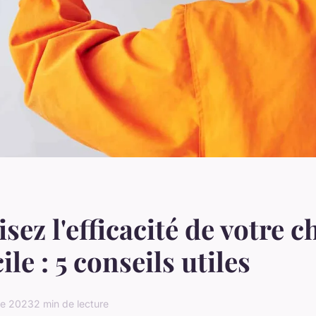
sez l'efficacité de votre c
le : 5 conseils utiles
re 2023
2 min de lecture