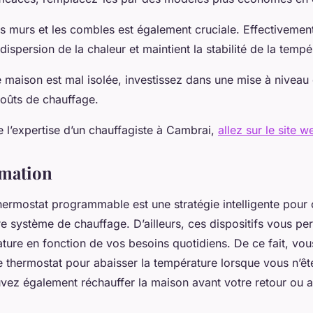
les murs et les combles est également cruciale. Effectiveme
a dispersion de la chaleur et maintient la stabilité de la temp
e maison est mal isolée, investissez dans une mise à niveau 
oûts de chauffage.
e l’expertise d’un chauffagiste à Cambrai,
allez sur le site w
mation
 thermostat programmable est une stratégie intelligente pour
tre système de chauffage. D’ailleurs, ces dispositifs vous pe
ature en fonction de vos besoins quotidiens. De ce fait, vo
thermostat pour abaisser la température lorsque vous n’ête
vez également réchauffer la maison avant votre retour ou 