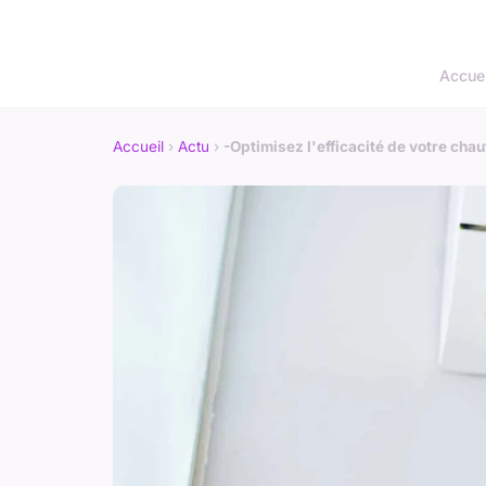
Accuei
Accueil
›
Actu
›
-Optimisez l'efficacité de votre chauf