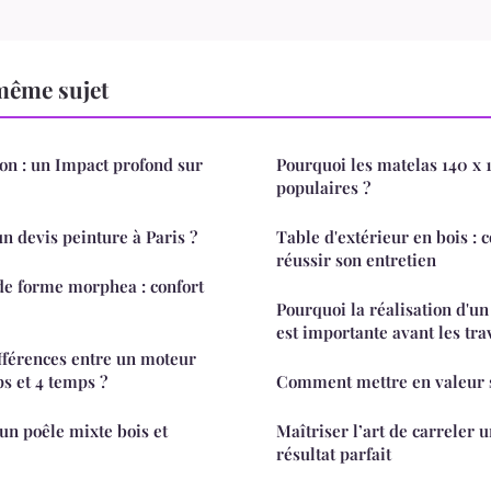
même sujet
ion : un Impact profond sur
Pourquoi les matelas 140 x 1
populaires ?
n devis peinture à Paris ?
Table d'extérieur en bois : 
réussir son entretien
e forme morphea : confort
Pourquoi la réalisation d'u
est importante avant les tra
ifférences entre un moteur
s et 4 temps ?
Comment mettre en valeur s
 un poêle mixte bois et
Maîtriser l’art de carreler 
résultat parfait