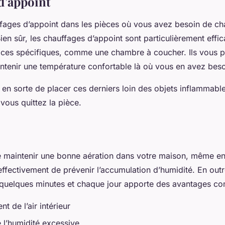
d’appoint
ffages d’appoint dans les pièces où vous avez besoin de ch
ien sûr, les chauffages d’appoint sont particulièrement effi
aces spécifiques, comme une chambre à coucher. Ils vous p
tenir une température confortable là où vous en avez beso
 en sorte de placer ces derniers loin des objets inflammable
vous quittez la pièce.
de maintenir une bonne aération dans votre maison, même en 
effectivement de prévenir l’accumulation d’humidité. En outr
 quelques minutes et chaque jour apporte des avantages c
t de l’air intérieur
e l’humidité excessive