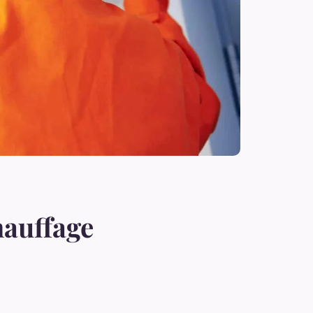
hauffage