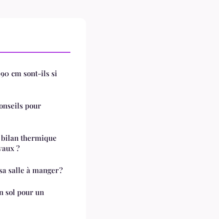
90 cm sont-ils si
conseils pour
n bilan thermique
vaux ?
a salle à manger ?
un sol pour un