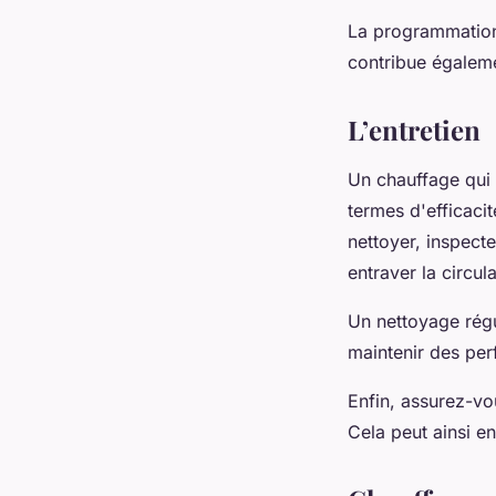
La programmation 
contribue égalem
L’entretien
Un chauffage qui 
termes d'efficacit
nettoyer, inspecte
entraver la circul
Un nettoyage régu
maintenir des pe
Enfin, assurez-vo
Cela peut ainsi en