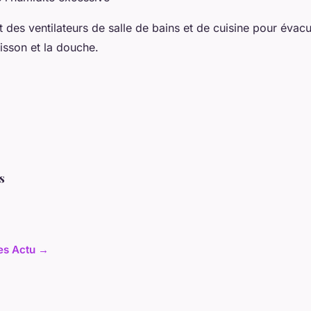
 des ventilateurs de salle de bains et de cuisine pour évacu
uisson et la douche.
s
les Actu →