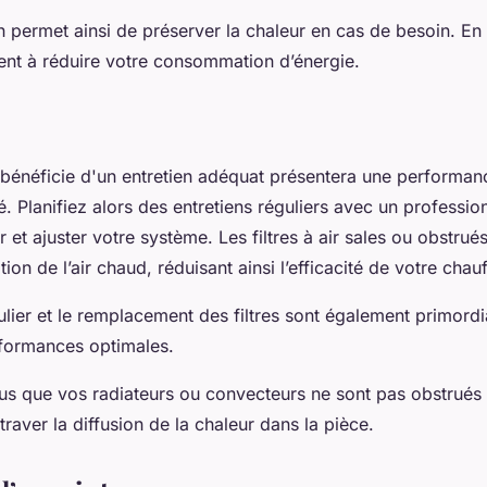
permet ainsi de préserver la chaleur en cas de besoin. En p
ent à réduire votre consommation d’énergie.
bénéficie d'un entretien adéquat présentera une performan
é. Planifiez alors des entretiens réguliers avec un professio
r et ajuster votre système. Les filtres à air sales ou obstrué
ation de l’air chaud, réduisant ainsi l’efficacité de votre cha
lier et le remplacement des filtres sont également primord
rformances optimales.
us que vos radiateurs ou convecteurs ne sont pas obstrués 
traver la diffusion de la chaleur dans la pièce.