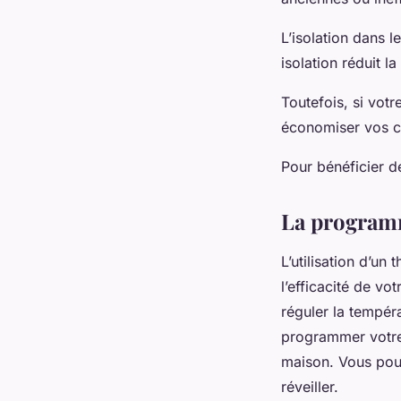
L’isolation dans 
isolation réduit l
Toutefois, si votr
économiser vos c
Pour bénéficier d
La program
L’utilisation d’un
l’efficacité de vo
réguler la tempér
programmer votre 
maison. Vous pou
réveiller.