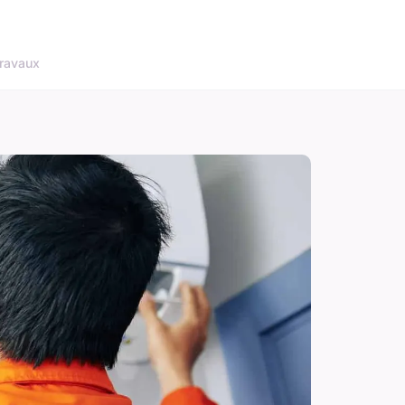
ravaux