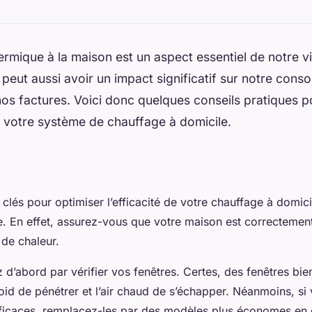
ermique à la maison est un aspect essentiel de notre v
 peut aussi avoir un impact significatif sur notre con
nos factures. Voici donc quelques conseils pratiques 
de votre système de chauffage à domicile.
lation
clés pour optimiser l’efficacité de votre chauffage à domici
e. En effet, assurez-vous que votre maison est correctemen
s de chaleur.
d’abord par vérifier vos fenêtres. Certes, des fenêtres bie
roid de pénétrer et l’air chaud de s’échapper. Néanmoins, si
fficaces, remplacez-les par des modèles plus économes en 