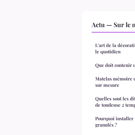
Actu — Sur le 
L'art de la décorat
le quotidien
Que doit contenir u
Matelas mémoire d
sur mesure
Quelles sont les d
de tondeuse 2 temp
Pourquoi installer
granulés ?