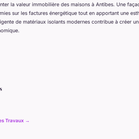
ter la valeur immobilière des maisons à Antibes. Une façad
ies sur les factures énergétique tout en apportant une esth
elligente de matériaux isolants modernes contribue à créer u
nomique.
s
cles Travaux →