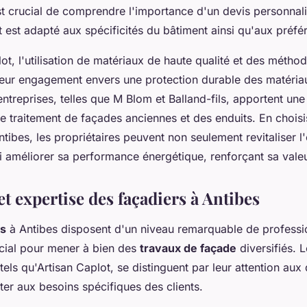
est crucial de comprendre l'importance d'un devis personnali
 est adapté aux spécificités du bâtiment ainsi qu'aux préfér
ot, l'utilisation de matériaux de haute qualité et des méth
eur engagement envers une protection durable des matériau
 entreprises, telles que M Blom et Balland-fils, apportent une
 traitement de façades anciennes et des enduits. En choisi
tibes, les propriétaires peuvent non seulement revitaliser l'
 améliorer sa performance énergétique, renforçant sa valeu
t expertise des façadiers à Antibes
rs
à Antibes disposent d'un niveau remarquable de professi
cial pour mener à bien des
travaux de façade
diversifiés. L
els qu'Artisan Caplot, se distinguent par leur attention aux d
ter aux besoins spécifiques des clients.