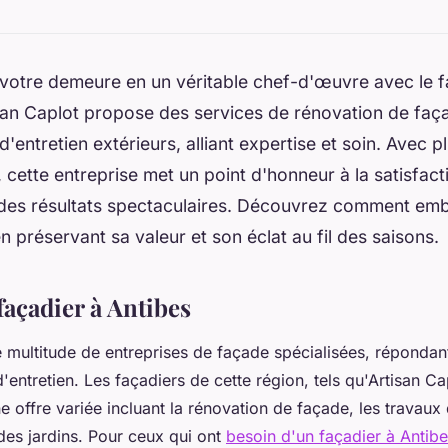
votre demeure en un véritable chef-d'œuvre avec le fa
san Caplot propose des services de rénovation de faç
d'entretien extérieurs, alliant expertise et soin. Avec p
 cette entreprise met un point d'honneur à la satisfacti
des résultats spectaculaires. Découvrez comment embe
n préservant sa valeur et son éclat au fil des saisons.
façadier à Antibes
e multitude de entreprises de façade spécialisées, répondan
'entretien. Les façadiers de cette région, tels qu'Artisan Ca
e offre variée incluant la rénovation de façade, les travaux d
des jardins. Pour ceux qui ont
besoin d'un façadier à Antib