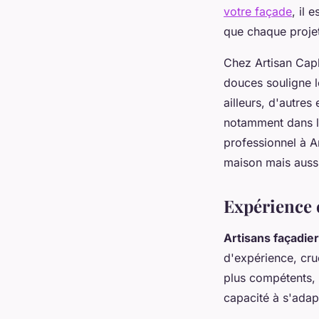
votre façade
, il 
que chaque projet
Chez Artisan Capl
douces souligne l
ailleurs, d'autres
notamment dans le
professionnel à An
maison mais aussi
Expérience e
Artisans façadie
d'expérience, cru
plus compétents, t
capacité à s'adap