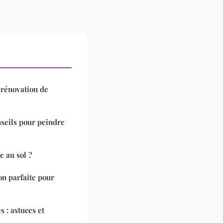
 rénovation de
nseils pour peindre
 au sol ?
on parfaite pour
 : astuces et