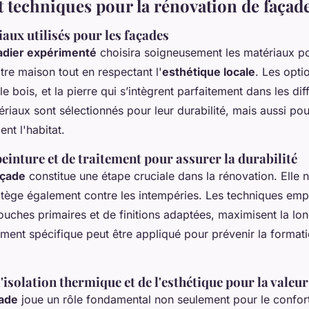
t techniques pour la rénovation de façad
aux utilisés pour les façades
adier expérimenté
choisira soigneusement les matériaux p
tre maison tout en respectant l'
esthétique locale
. Les opti
 le bois, et la pierre qui s’intègrent parfaitement dans les dif
riaux sont sélectionnés pour leur durabilité, mais aussi pou
nt l'habitat.
einture et de traitement pour assurer la durabilité
açade
constitue une étape cruciale dans la rénovation. Elle
otège également contre les intempéries. Les techniques emp
couches primaires et de finitions adaptées, maximisent la lo
ement spécifique peut être appliqué pour prévenir la format
'isolation thermique et de l'esthétique pour la valeu
çade
joue un rôle fondamental non seulement pour le confor