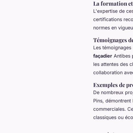
La formation et
L'expertise de c
certifications re
normes en vigueur
Témoignages de 
Les témoignages d
façadier
Antibes p
les attentes des c
collaboration ave
Exemples de pro
De nombreux proje
Pins, démontrent 
commerciales. Ces
classiques ou éco