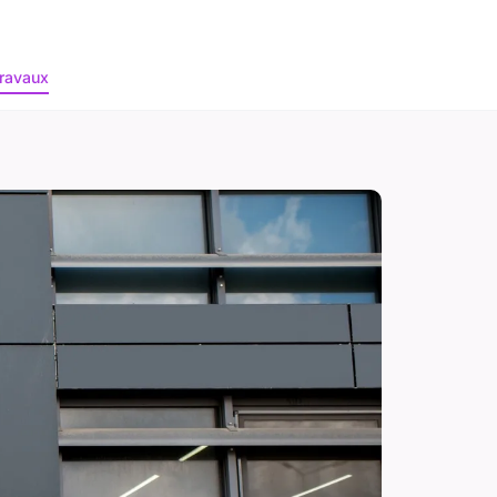
ravaux