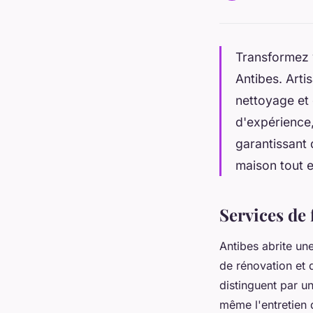
Transformez 
Antibes. Arti
nettoyage et 
d'expérience,
garantissant 
maison tout e
Services de 
Antibes abrite un
de rénovation et d
distinguent par un
même l'entretien 