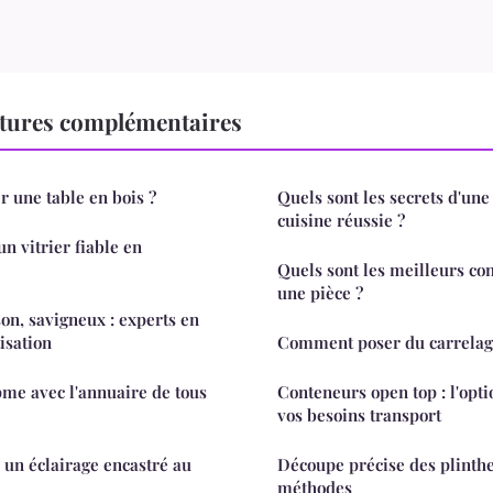
tures complémentaires
 une table en bois ?
Quels sont les secrets d'une
cuisine réussie ?
 vitrier fiable en
Quels sont les meilleurs co
une pièce ?
n, savigneux : experts en
isation
Comment poser du carrelage
pme avec l'annuaire de tous
Conteneurs open top : l'opti
vos besoins transport
un éclairage encastré au
Découpe précise des plinthes
méthodes