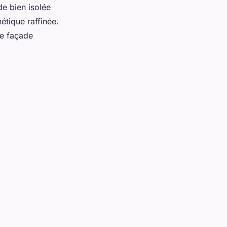
e bien isolée
étique raffinée.
ne façade