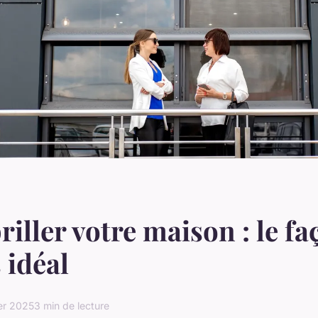
riller votre maison : le fa
 idéal
er 2025
3 min de lecture