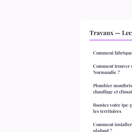
Travaux — Lec
Comment fabriquer
Comment trouver un
Normandie ?
Plombier montbriso
chauffage et climat
Boostez votre tpe/
les territoires
Comment installer 
plafond ?