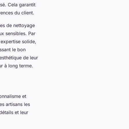
sé. Cela garantit
ences du client.
odes de nettoyage
x sensibles. Par
 expertise solide,
ssant le bon
esthétique de leur
r à long terme.
onnalisme et
es artisans les
étails et leur