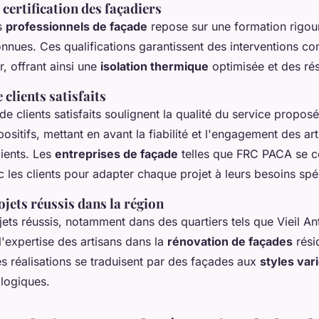
 certification des façadiers
es
professionnels de façade
repose sur une formation rigou
connues. Ces qualifications garantissent des interventions c
, offrant ainsi une
isolation thermique
optimisée et des rés
clients satisfaits
e clients satisfaits soulignent la qualité du service propos
ositifs, mettant en avant la fiabilité et l'engagement des art
lients. Les
entreprises de façade
telles que FRC PACA se co
c les clients pour adapter chaque projet à leurs besoins spé
jets réussis dans la région
ts réussis, notamment dans des quartiers tels que Vieil Ant
l'expertise des artisans dans la
rénovation de façades
résid
 réalisations se traduisent par des façades aux
styles var
logiques.