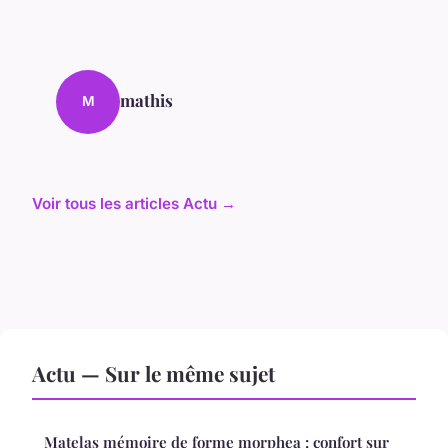
mathis
M
Voir tous les articles Actu →
Actu — Sur le même sujet
Matelas mémoire de forme morphea : confort sur