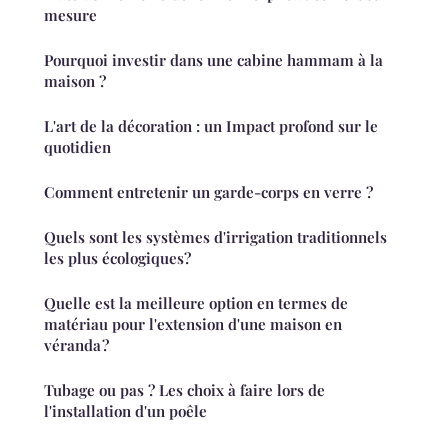
mesure
Pourquoi investir dans une cabine hammam à la
maison ?
L'art de la décoration : un Impact profond sur le
quotidien
Comment entretenir un garde-corps en verre ?
Quels sont les systèmes d'irrigation traditionnels
les plus écologiques?
Quelle est la meilleure option en termes de
matériau pour l'extension d'une maison en
véranda ?
Tubage ou pas ? Les choix à faire lors de
l'installation d'un poêle