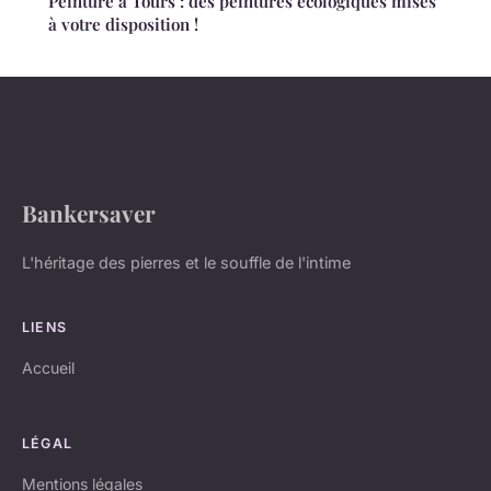
Peinture à Tours : des peintures écologiques mises
à votre disposition !
Bankersaver
L'héritage des pierres et le souffle de l'intime
LIENS
Accueil
LÉGAL
Mentions légales