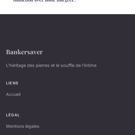
Bankersaver
L'héritage des pierres et le souffle de l'intime
LIENS
Accueil
LÉGAL
Mentions légales