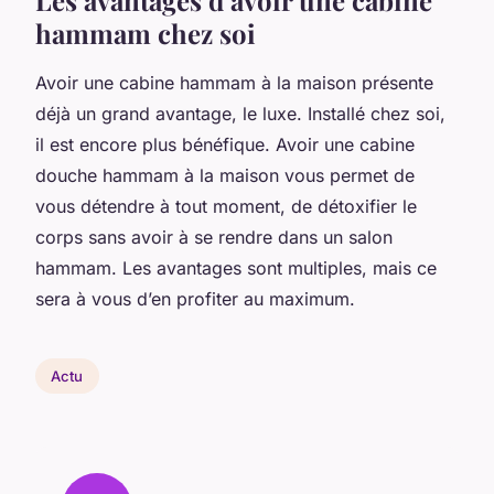
hammam chez soi
Avoir une cabine hammam à la maison présente
déjà un grand avantage, le luxe. Installé chez soi,
il est encore plus bénéfique. Avoir une cabine
douche hammam à la maison vous permet de
vous détendre à tout moment, de détoxifier le
corps sans avoir à se rendre dans un salon
hammam. Les avantages sont multiples, mais ce
sera à vous d’en profiter au maximum.
Actu