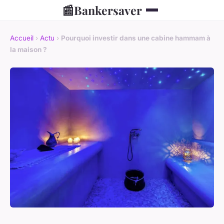
📰
Bankersaver
Accueil
›
Actu
›
Pourquoi investir dans une cabine hammam à
la maison ?