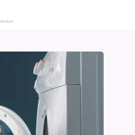
ravaux