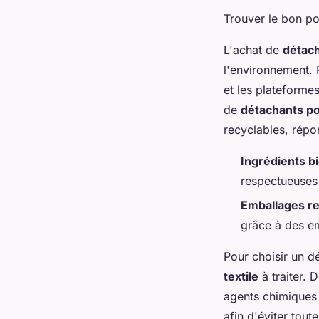
Trouver le bon po
L'achat de
détac
l'environnement. 
et les plateformes
de
détachants po
recyclables, répo
Ingrédients b
respectueuses
Emballages re
grâce à des em
Pour choisir un 
textile
à traiter. 
agents chimiques 
afin d'éviter toute