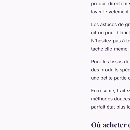
produit directeme
laver le vêtement 
Les astuces de gra
citron pour blanc
N'hésitez pas à t
tache elle-même.
Pour les tissus dé
des produits spéci
une petite partie 
En résumé, traitez
méthodes douces p
parfait état plus 
Où acheter d