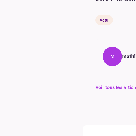
Actu
mathi
M
Voir tous les artic