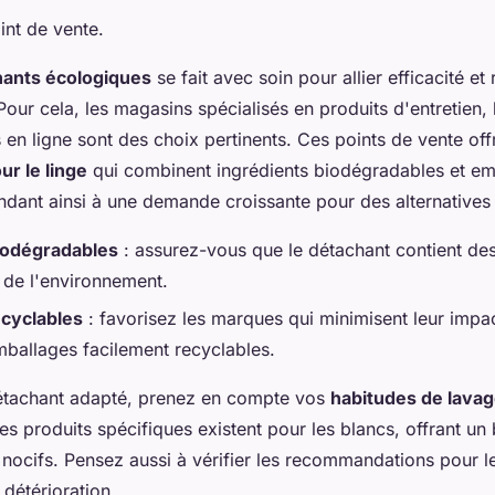
int de vente.
hants écologiques
se fait avec soin pour allier efficacité et
Pour cela, les magasins spécialisés en produits d'entretien,
 en ligne sont des choix pertinents. Ces points de vente off
ur le linge
qui combinent ingrédients biodégradables et em
ndant ainsi à une demande croissante pour des alternatives
iodégradables
: assurez-vous que le détachant contient de
 de l'environnement.
cyclables
: favorisez les marques qui minimisent leur impa
ballages facilement recyclables.
détachant adapté, prenez en compte vos
habitudes de lava
Des produits spécifiques existent pour les blancs, offrant u
nocifs. Pensez aussi à vérifier les recommandations pour le
 détérioration.