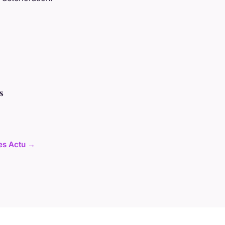
s
les Actu →