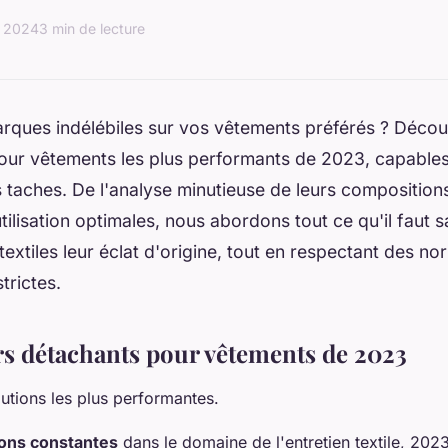
 2024
3 min de lecture
rques indélébiles sur vos vêtements préférés ? Décou
our vêtements les plus performants de 2023, capables 
s taches. De l'analyse minutieuse de leurs compositions
ilisation optimales, nous abordons tout ce qu'il faut s
textiles leur éclat d'origine, tout en respectant des n
trictes.
rs détachants pour vêtements de 2023
utions les plus performantes.
ions constantes
dans le domaine de l'entretien textile, 202