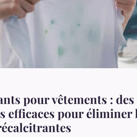
nts pour vêtements : des
s efficaces pour éliminer 
récalcitrantes