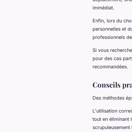
immédiat.
Enfin, lors du cho
personnelles et d
professionnels de
Si vous recherche
pour des cas part
recommandées.
Conseils pra
Des méthodes épr
L'utilisation corr
tout en éliminant
scrupuleusement l