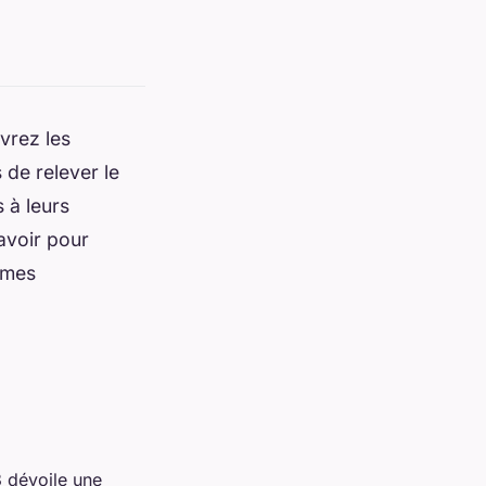
vrez les
de relever le
 à leurs
avoir pour
ormes
3 dévoile une