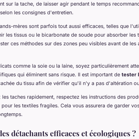
nt sur la tache, de laisser agir pendant le temps recommand
selon les consignes d'entretien.
nds-mères sont parfois tout aussi efficaces, telles que l'uti
hir les tissus ou le bicarbonate de soude pour absorber les 
ester ces méthodes sur des zones peu visibles avant de les a
licats comme la soie ou la laine, soyez particulièrement atte
fiques qui éliminent sans risque. Il est important de
tester 
cachée du tissu afin de vérifier qu'il n'y a pas d'altération 
 les taches rapidement, respectez les instructions des produi
our les textiles fragiles. Cela vous assurera de garder vo
longtemps.
es détachants efficaces et écologiques ?