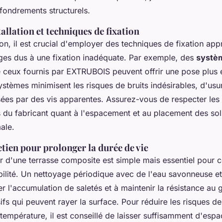
ffondrements structurels.
allation et techniques de fixation
tion, il est crucial d'employer des techniques de fixation ap
ges dus à une fixation inadéquate. Par exemple, des
systèm
eux fournis par EXTRUBOIS peuvent offrir une pose plus e
systèmes minimisent les risques de bruits indésirables, d'us
ées par des vis apparentes. Assurez-vous de respecter les
du fabricant quant à l'espacement et au placement des sol
ale.
etien pour prolonger la durée de vie
ier d'une terrasse composite est simple mais essentiel pour 
bilité. Un nettoyage périodique avec de l'eau savonneuse e
r l'accumulation de saletés et à maintenir la résistance au 
ifs qui peuvent rayer la surface. Pour réduire les risques d
température, il est conseillé de laisser suffisamment d'espa