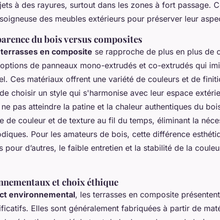
ujets à des rayures, surtout dans les zones à fort passage. 
soigneuse des meubles extérieurs pour préserver leur aspe
parence du bois versus composites
 terrasses en composite
se rapproche de plus en plus de c
 options de panneaux mono-extrudés et co-extrudés qui imi
el. Ces matériaux offrent une variété de couleurs et de finit
de choisir un style qui s'harmonise avec leur espace extérie
ne pas atteindre la patine et la chaleur authentiques du boi
de couleur et de texture au fil du temps, éliminant la néces
odiques. Pour les amateurs de bois, cette différence esthéti
 pour d’autres, le faible entretien et la stabilité de la coule
nnementaux et choix éthique
ct environnemental
, les terrasses en composite présenten
ficatifs. Elles sont généralement fabriquées à partir de mat