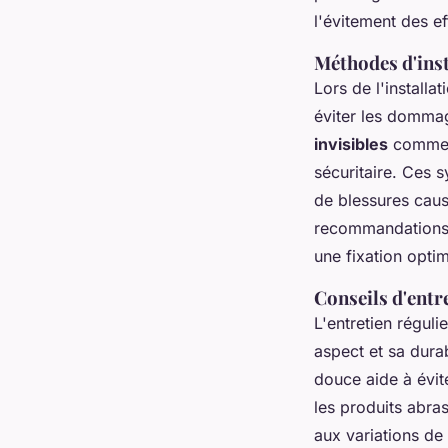
l'évitement des e
Méthodes d'inst
Lors de l'installa
éviter les domma
invisibles
comme c
sécuritaire. Ces 
de blessures caus
recommandations 
une fixation optim
Conseils d'entr
L'entretien régul
aspect et sa dura
douce aide à évite
les produits abras
aux variations de 