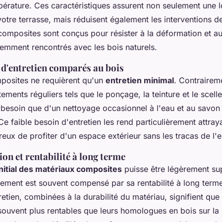
pérature. Ces caractéristiques assurent non seulement une 
votre terrasse, mais réduisent également les interventions 
composites sont conçus pour résister à la déformation et a
emment rencontrés avec les bois naturels.
 d'entretien comparés au bois
mposites ne requièrent qu'un
entretien minimal
. Contrairem
tements réguliers tels que le ponçage, la teinture et le scell
besoin que d'un nettoyage occasionnel à l'eau et au savon
Ce faible besoin d'entretien les rend particulièrement attray
reux de profiter d'un espace extérieur sans les tracas de l'e
ion et rentabilité à long terme
initial des matériaux composites
puisse être légèrement sup
ssement est souvent compensé par sa rentabilité à long ter
tretien, combinées à la durabilité du matériau, signifient que
ouvent plus rentables que leurs homologues en bois sur la