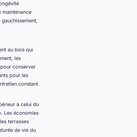
longévité
de maintenance
u gauchissement,
ent au bois qui
ement, les
 pour conserver
ants pour les
ntretien constant.
érieur à celui du
me. Les économies
 les terrasses
 durée de vie du