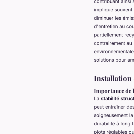
contribuant ainsi
implique souvent 
diminuer les émis
d'entretien au cou
partiellement recy
contrairement au 
environnementale 
solutions pour am
Installation
Importance de l
La
stabilité struc
peut entraîner des
soigneusement la 
durabilité à long 
plots réglables o