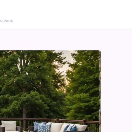
ravaux