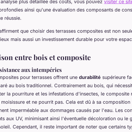
 analyse plus détaillée des coûts, vous pouvez
visiter ce sit
rofondies ainsi qu'une évaluation des composants de cons
e réussie.
ffirment que choisir des terrasses composites est non seu
eux mais aussi un investissement durable pour votre espace
son entre bois et composite
ésistance aux intempéries
posites pour terrasses offrent une
durabilité
supérieure fa
ré au bois traditionnel. Contrairement au bois, qui nécessi
ter la pourriture et les infestations d'insectes, le composite 
a moisissure et ne pourrit pas. Cela est dû à sa composition
ement imperméable aux dommages causés par l'eau. Les co
ants aux UV, minimisant ainsi l'éventuelle décoloration ou le
soleil. Cependant, il reste important de noter que certains 