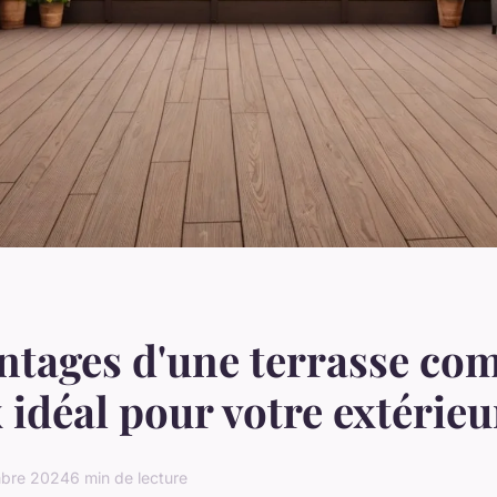
ntages d'une terrasse com
x idéal pour votre extérieu
mbre 2024
6 min de lecture