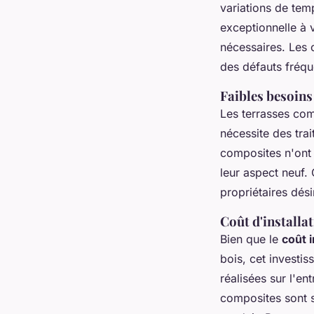
variations de tem
exceptionnelle à 
nécessaires. Les 
des défauts fréqu
Faibles besoins
Les terrasses co
nécessite des trai
composites n'ont 
leur aspect neuf. 
propriétaires dési
Coût d'installat
Bien que le
coût 
bois, cet investi
réalisées sur l'en
composites sont s