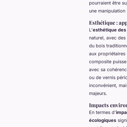
pourraient être s
une manipulation 
Esthétique : ap
L'
esthétique des
naturel, avec des
du bois traditionn
aux propriétaires 
composite puisse 
avec sa cohérence 
ou de vernis péri
inconvénient, mais
majeurs.
Impacts enviro
En termes d'
impa
écologiques
signi