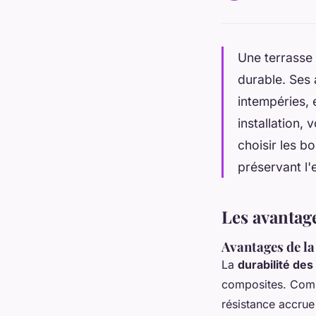
Une terrasse 
durable. Ses 
intempéries, 
installation,
choisir les b
préservant l'e
Les avantage
Avantages de la
La
durabilité de
composites. Compa
résistance accrue