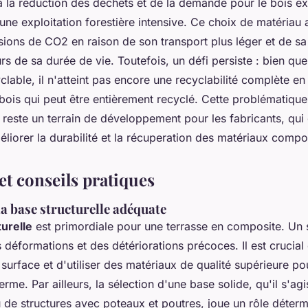
 à la réduction des déchets et de la demande pour le bois ex
une exploitation forestière intensive. Ce choix de matériau
sions de CO2 en raison de son transport plus léger et de s
rs de sa durée de vie. Toutefois, un défi persiste : bien qu
clable, il n'atteint pas encore une recyclabilité complète en 
bois qui peut être entièrement recyclé. Cette problématique
reste un terrain de développement pour les fabricants, qui
éliorer la durabilité et la récuperation des matériaux compo
 et conseils pratiques
a base structurelle adéquate
turelle
est primordiale pour une terrasse en composite. Un 
 déformations et des détériorations précoces. Il est crucial
surface et d'utiliser des matériaux de qualité supérieure po
terme. Par ailleurs, la sélection d'une base solide, qu'il s'ag
u de structures avec poteaux et poutres, joue un rôle déter