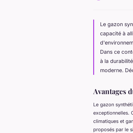
Le gazon synt
capacité à all
d'environneme
Dans ce cont
à la durabili
moderne. Déc
Avantages d
Le gazon synthéti
exceptionnelles. 
climatiques et ga
proposés par le s