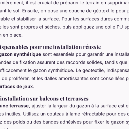
emièrement, il est crucial de préparer le terrain en supprima
lant le sol. Ensuite, on pose une couche de géotextile pour 
rable et stabiliser la surface. Pour les surfaces dures comm
lles sont propres et sèches, puis appliquez une colle PU s
n en place.
ispensables pour une installation réussie
gazon synthétique
sont essentiels pour garantir une install
andes de fixation assurent des raccords solides, tandis que
efficacement le gazon synthétique. Le geotextile, indispens
e proliférer, et les dalles amortissantes sont conseillées p
urfaces de jeux
.
installation sur balcons et terrasses
 une terrasse
, ajuster la largeur du gazon à la surface est e
es inutiles. Utilisez un couteau à lame rétractable pour des
ez des poids ou des bandes adhésives pour fixer le gazon s