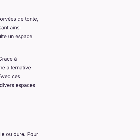
corvées de tonte,
ant ainsi
ulte un espace
 Grâce à
ne alternative
 Avec ces
 divers espaces
ple ou dure. Pour