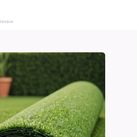
ravaux