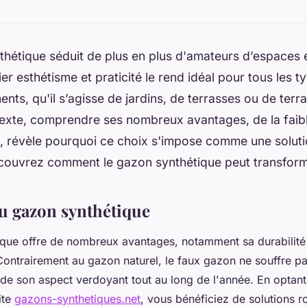
hétique séduit de plus en plus d'amateurs d’espaces e
ier esthétisme et praticité le rend idéal pour tous les t
nts, qu'il s’agisse de jardins, de terrasses ou de terra
exte, comprendre ses nombreux avantages, de la faib
té, révèle pourquoi ce choix s'impose comme une soluti
ouvrez comment le gazon synthétique peut transform
u gazon synthétique
que offre de nombreux avantages, notamment sa durabilité 
Contrairement au gazon naturel, le faux gazon ne souffre p
rde son aspect verdoyant tout au long de l'année. En optant
ite
gazons-synthetiques.net
, vous bénéficiez de solutions r