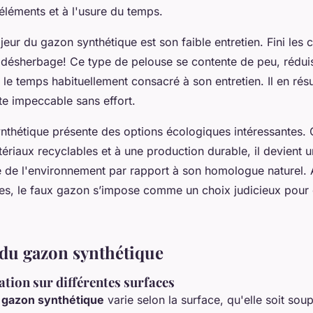
 éléments et à l'usure du temps.
eur du gazon synthétique est son faible entretien. Fini les 
désherbage! Ce type de pelouse se contente de peu, réduis
le temps habituellement consacré à son entretien. Il en rés
te impeccable sans effort.
ynthétique présente des options écologiques intéressantes.
atériaux recyclables et à une production durable, il devient u
 de l'environnement par rapport à son homologue naturel.
ges, le faux gazon s’impose comme un choix judicieux pour
 du gazon synthétique
ation sur différentes surfaces
n
gazon synthétique
varie selon la surface, qu'elle soit sou