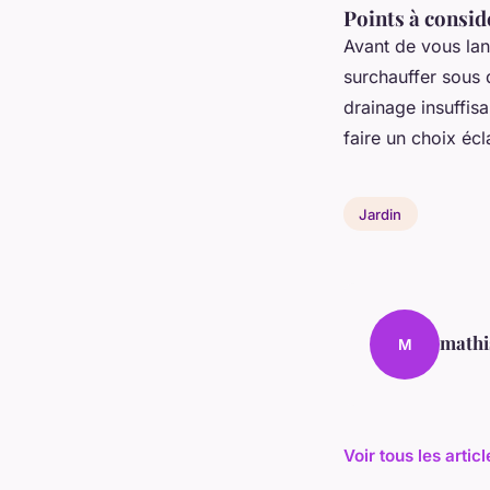
Points à consid
Avant de vous lan
surchauffer sous 
drainage insuffis
faire un choix écl
Jardin
mathi
M
Voir tous les artic