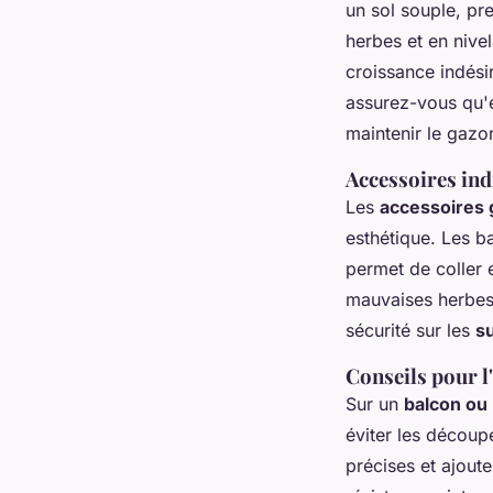
un sol souple, pr
herbes et en nive
croissance indési
assurez-vous qu'e
maintenir le gazo
Accessoires ind
Les
accessoires 
esthétique. Les b
permet de coller 
mauvaises herbes d
sécurité sur les
s
Conseils pour l'
Sur un
balcon ou
éviter les découp
précises et ajout