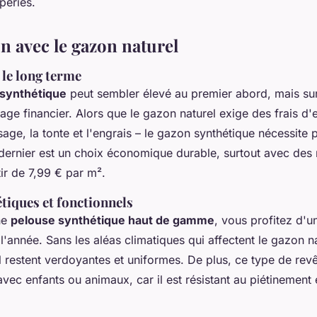
péries.
 avec le gazon naturel
 le long terme
 synthétique
peut sembler élevé au premier abord, mais sur 
ge financier. Alors que le gazon naturel exige des frais d'e
osage, la tonte et l'engrais – le gazon synthétique nécessite
dernier est un choix économique durable, surtout avec des
tir de 7,99 € par m².
tiques et fonctionnels
ne
pelouse synthétique haut de gamme
, vous profitez d'u
'année. Sans les aléas climatiques qui affectent le gazon nat
el restent verdoyantes et uniformes. De plus, ce type de rev
avec enfants ou animaux, car il est résistant au piétinement