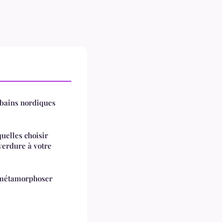
 bains nordiques
quelles choisir
verdure à votre
 métamorphoser