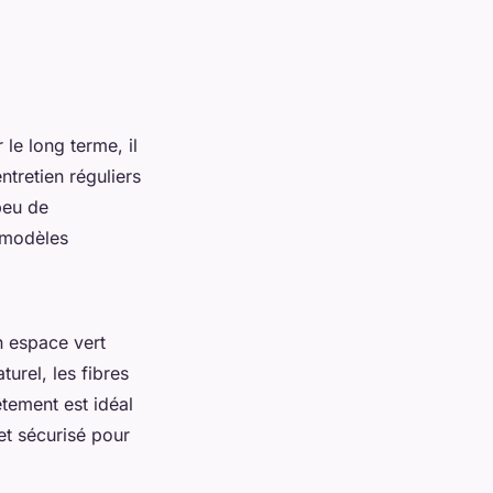
le long terme, il
ntretien réguliers
 peu de
 modèles
n espace vert
urel, les fibres
êtement est idéal
 et sécurisé pour