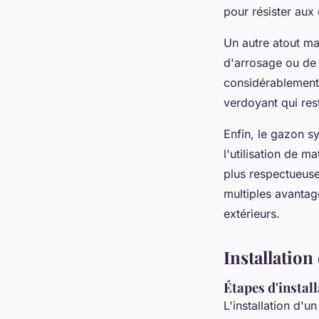
pour résister aux
Un autre atout maj
d'arrosage ou de 
considérablement 
verdoyant qui res
Enfin, le gazon s
l'utilisation de m
plus respectueuse
multiples avanta
extérieurs.
Installation
Étapes d'install
L'installation d'u