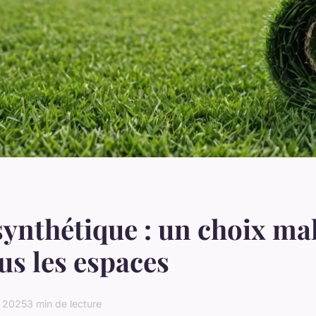
ynthétique : un choix ma
us les espaces
 2025
3 min de lecture