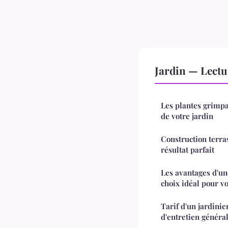
Jardin — Lect
Les plantes grimpa
de votre jardin
Construction terras
résultat parfait
Les avantages d'un
choix idéal pour vo
Tarif d'un jardinier
d'entretien généra