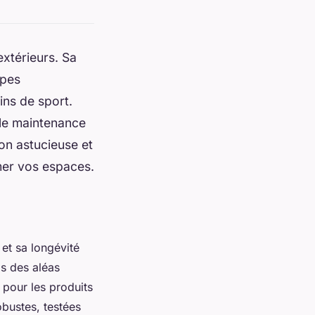
xtérieurs. Sa
ypes
ins de sport.
le maintenance
on astucieuse et
er vos espaces.
et sa longévité
as des aléas
 pour les produits
obustes, testées