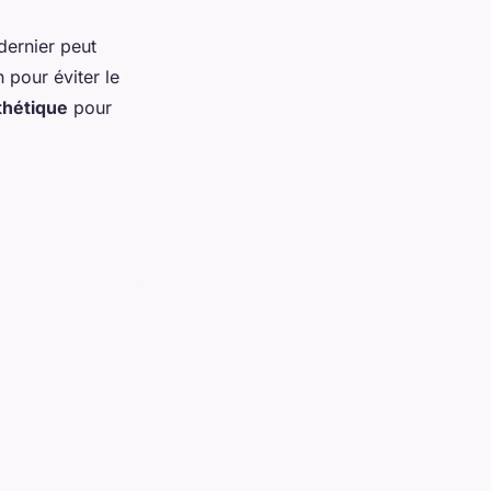
dernier peut
 pour éviter le
thétique
pour