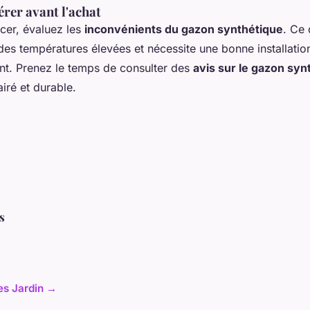
érer avant l'achat
cer, évaluez les
inconvénients du gazon synthétique
. Ce 
des températures élevées et nécessite une bonne installation
ant. Prenez le temps de consulter des
avis sur le gazon syn
airé et durable.
s
les Jardin →